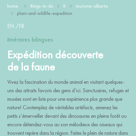
home
things-to-do
fr
tourisme-alberta
plant-and-wildlife-expedition
EN
/
FR
itinéraires bilingues
Expédition découverte
de la faune
Vivez la fascination du monde animal en visitant quelques-
uns des attraits favoris des gens d’ici. Sanctuaires, refuges et
musées sont en liste pour une expérience plus grande que
nature! Contemplez de véritables artéfacts, amenez les
petits s’émerveiller devant des dinosaures en pleine forêt ou
encore détendez-vous au son mélodieux des oiseaux qui
trouvent repère dans la région. Faites le plein de nature dans